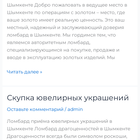
Шымкенте Добро пожаловать в ведущее место в
Шымкенте по операциям с золотом – место, где
ваше золото имеет реальную ценность. Это ваш
местный, надежный и заслуживающий доверия
ломбард в Шымкенте. Мы гордимся тем, что
являемся авторитетным ломбард,
специализирующимся на покупке, продаже и
вводе в эксплуатацию золотых изделий. Мы
Читать далее »
Скупка ювелирных украшений
Скупка
ювелирных
Оставьте комментарий
/
admin
украшений
Ломбард приёма ювелирных украшений в
Шымкенте Ломбард драгоценностей в Шымкенте
Драгоценности всегда были символом роскоши,