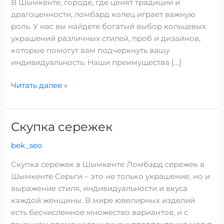
В Шымкенте, городе, где ценят традиции и
драгоценности, ломбард колец играет важную
роль. У нас вы найдете богатый выбор кольцевых
украшений различных стилей, проб и дизайнов,
которые помогут вам подчеркнуть вашу
индивидуальность. Наши преимущества […]
Читать далее »
Cкупка сережек
Cкупка
сережек
bek_seo
Скупка сережек в Шымкенте Ломбард сережек в
Шымкенте Серьги – это не только украшение, но и
выражение стиля, индивидуальности и вкуса
каждой женщины. В мире ювелирных изделий
есть бесчисленное множество вариантов, и с