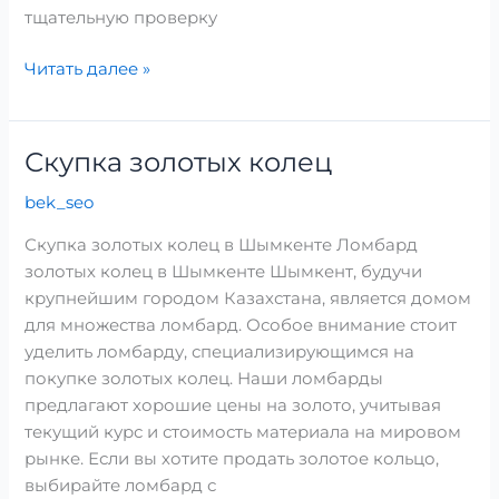
тщательную проверку
Читать далее »
Скупка золотых колец
Скупка
золотых
bek_seo
колец
Скупка золотых колец в Шымкенте Ломбард
золотых колец в Шымкенте Шымкент, будучи
крупнейшим городом Казахстана, является домом
для множества ломбард. Особое внимание стоит
уделить ломбарду, специализирующимся на
покупке золотых колец. Наши ломбарды
предлагают хорошие цены на золото, учитывая
текущий курс и стоимость материала на мировом
рынке. Если вы хотите продать золотое кольцо,
выбирайте ломбард с