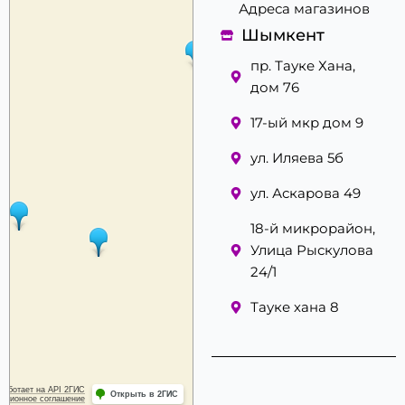
Адреса магазинов
Шымкент
пр. Тауке Хана,
дом 76
17-ый мкр дом 9
ул. Иляева 5б
ул. Аскарова 49
18-й микрорайон,
Улица Рыскулова
24/1
Тауке хана 8