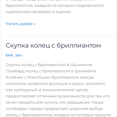
бриллиантов, каждый из которых подвергается
тщательной проверке и оценке.
Читать далее »
Скупка колец с бриллиантом
Скупка
колец
bek_seo
с
бриллиантом
Скупка колец с бриллиантом в Шымкенте
Ломбард колец с бриллиантом в Шымкенте
Колечко с блестящим бриллиантом всегда
считалось символом роскоши и вкуса. Шымкент,
как культурный и экономический центр,
предоставляет отличные возможности для тех, кто
хочет продать или купить это украшение. Наши
ломбарды города предлагают широкий выбор
колец с бриллиантами, каждое из которых прошло