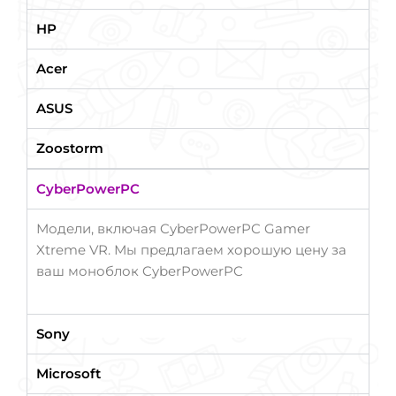
HP
Acer
ASUS
Zoostorm
CyberPowerPC
Модели, включая CyberPowerPC Gamer
Xtreme VR. Мы предлагаем хорошую цену за
ваш моноблок CyberPowerPC
Sony
Microsoft