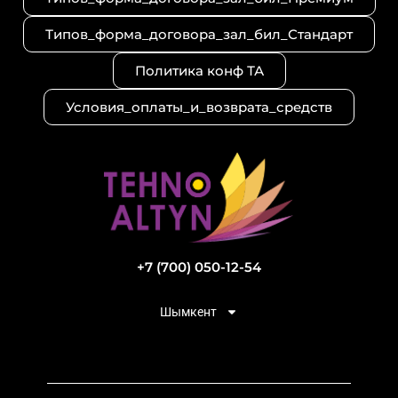
Типов_форма_договора_зал_бил_Стандарт
Политика конф ТА
Условия_оплаты_и_возврата_средств
+7 (700) 050-12-54
Шымкент