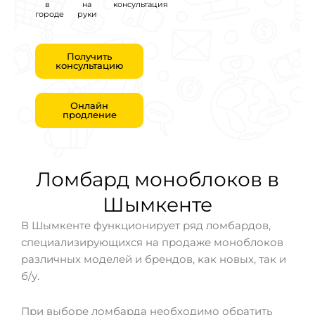
в
на
консультация
городе
руки
Получить
консультацию
Онлайн
продление
Ломбард моноблоков в
Шымкенте
В Шымкенте функционирует ряд ломбардов,
специализирующихся на продаже моноблоков
различных моделей и брендов, как новых, так и
б/у.
При выборе ломбарда необходимо обратить