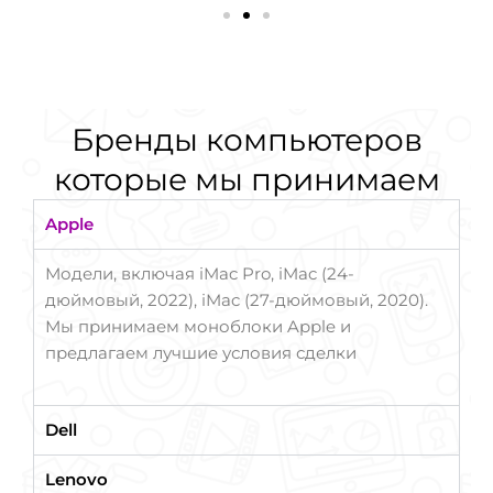
Бренды компьютеров
которые мы принимаем
Apple
Модели, включая iMac Pro, iMac (24-
дюймовый, 2022), iMac (27-дюймовый, 2020).
Мы принимаем моноблоки Apple и
предлагаем лучшие условия сделки
Dell
Lenovo