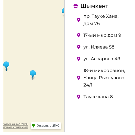
Шымкент
пр. Тауке Хана,
дом 76
17-ый мкр дом 9
ул. Иляева 5б
ул. Аскарова 49
18-й микрорайон,
Улица Рыскулова
24/1
Тауке хана 8