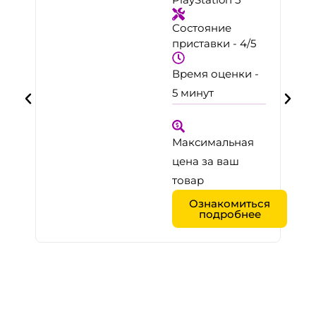
Состояние
приставки - 4/5
Время оценки -
5 минут
Максимальная
цена за ваш
товар
я
Ознакомиться
подробнее