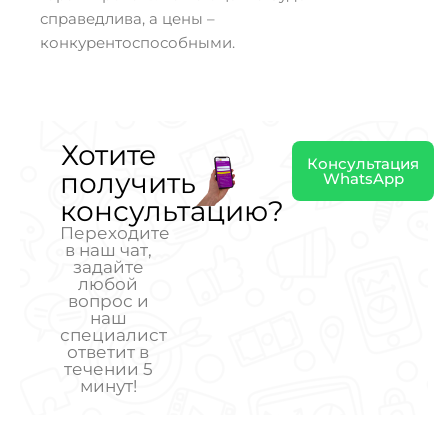
справедлива, а цены –
конкурентоспособными.
Хотите
Консультация
получить
WhatsApp
консультацию?
Переходите
в наш чат,
задайте
любой
вопрос и
наш
специалист
ответит в
течении 5
минут!