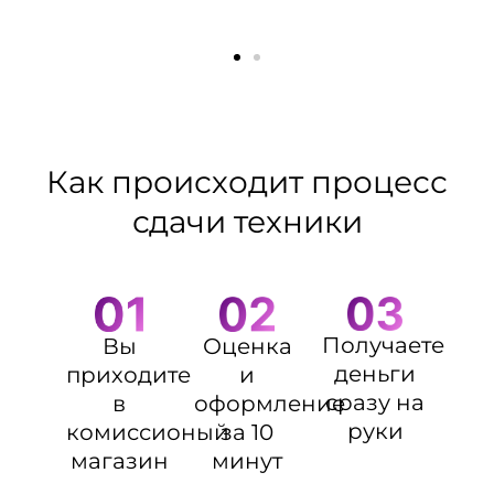
Как происходит процесс
сдачи техники
Получаете
Оценка
Вы
деньги
и
приходите
сразу на
оформление
в
руки
за 10
комиссионый
минут
магазин