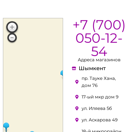
+7 (700)
050-12-
54
Адреса магазинов
Шымкент
пр. Тауке Хана,
дом 76
17-ый мкр дом 9
ул. Иляева 5б
ул. Аскарова 49
18-й микрорайон,