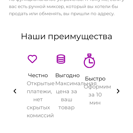
вас есть ручной миксер, который вы хотели бы
продать или обменять, вы пришли по адресу.
Наши преимущества
Честно
Выгодно
Быстро
Открытые
Максимальная
Оформим
платежи,
цена за
вов
за 10
нет
ваш
мин
скрытых
товар
ых
комиссий