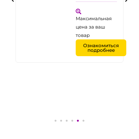
Максимальная
цена за ваш
товар
я
Ознакомиться
подробнее