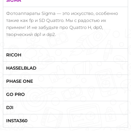
SIGMA
Фотоаппараты Sigma — это искусство, особенно
такие как fp и SD Quattro. Мы с радостью их
примем! И не забудьте про Quattro H, dp0,
творческий dp1 и dp2.
RICOH
HASSELBLAD
PHASE ONE
GO PRO
DJI
INSTA360