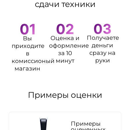
сдачи техники
Получаете
Оценка и
Вы
деньги
оформление
приходите
сразу на
за 10
в
руки
минут
комиссионый
магазин
Примеры оценки
Примеры
оцененных