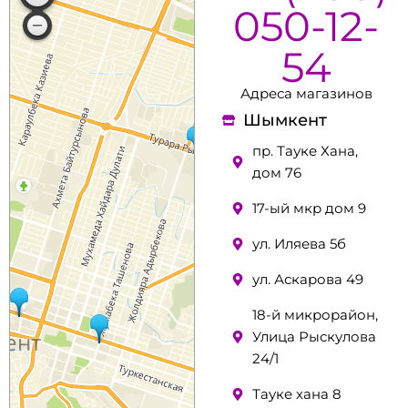
050-12-
54
Адреса магазинов
Шымкент
пр. Тауке Хана,
дом 76
17-ый мкр дом 9
ул. Иляева 5б
ул. Аскарова 49
18-й микрорайон,
Улица Рыскулова
24/1
Тауке хана 8