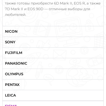
также готовы приобрести 6D Mark II, EOS R, а также
7D Mark II и EOS 90D — отличные выборы для
любителей.
NICON
SONY
FUJIFILM
PANASONIC
OLYMPUS
PENTAX
LEICA