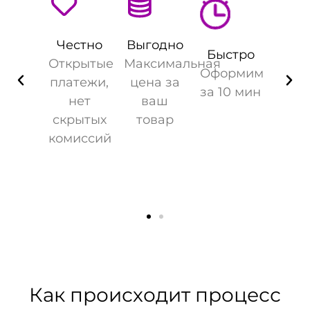
Честно
Выгодно
Быстро
Открытые
Максимальная
Оформим
платежи,
цена за
за 10 мин
нет
ваш
скрытых
товар
комиссий
Как происходит процесс