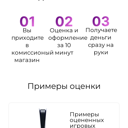
Получаете
Оценка и
Вы
деньги
оформление
приходите
сразу на
за 10
в
руки
минут
комиссионый
магазин
Примеры оценки
Примеры
оцененных
игровых