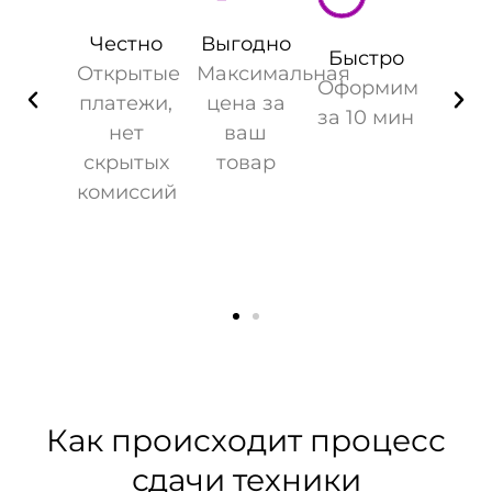
Честно
Выгодно
Быстро
Открытые
Максимальная
Оформим
платежи,
цена за
за 10 мин
нет
ваш
скрытых
товар
комиссий
Как происходит процесс
сдачи техники