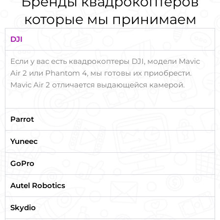
Бренды квадрокоптеров
которые мы принимаем
DJI
Если у вас есть квадрокоптеры DJI, модели Mavic
Air 2 или Phantom 4, мы готовы их приобрести.
Mavic Air 2 отличается выдающейся камерой.
Parrot
Yuneec
GoPro
Autel Robotics
Skydio