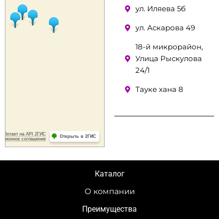
ул. Иляева 5б
ул. Аскарова 49
18-й микрорайон,
Улица Рыскулова
24/1
Тауке хана 8
Каталог
О компании
Преимущества