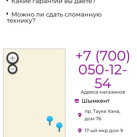
Какие гарантии вы даете?
Можно ли сдать сломанную
технику?
+7 (700)
050-12-
54
Адреса магазинов
Шымкент
пр. Тауке Хана,
дом 76
17-ый мкр дом 9