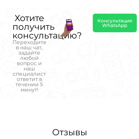
Хотите
Консультация
получить
WhatsApp
консультацию?
Переходите
в наш чат,
задайте
любой
вопрос и
наш
специалист
ответит в
течении 5
минут!
Отзывы