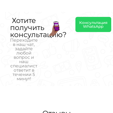
Хотите
Консультация
получить
WhatsApp
консультацию?
Переходите
в наш чат,
задайте
любой
вопрос и
наш
специалист
ответит в
течении 5
минут!