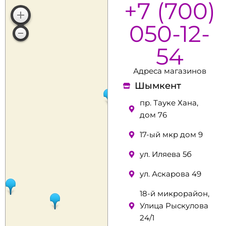
+7 (700)
050-12-
54
Адреса магазинов
Шымкент
пр. Тауке Хана,
дом 76
17-ый мкр дом 9
ул. Иляева 5б
ул. Аскарова 49
18-й микрорайон,
Улица Рыскулова
24/1