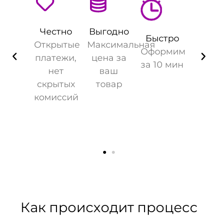
Честно
Выгодно
Быстро
Открытые
Максимальная
Оформим
платежи,
цена за
за 10 мин
нет
ваш
скрытых
товар
комиссий
Как происходит процесс