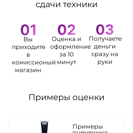
сдачи техники
Получаете
Оценка и
Вы
деньги
оформление
приходите
сразу на
за 10
в
руки
минут
комиссионый
магазин
Примеры оценки
Примеры
оцененных