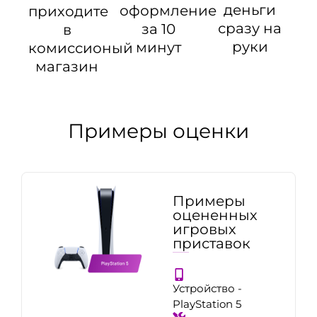
деньги
оформление
приходите
сразу на
за 10
в
руки
минут
комиссионый
магазин
Примеры оценки
Примеры
оцененных
игровых
приставок
Устройство -
PlayStation 5