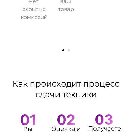
нет
ваш
скрытых
товар
комиссий
Как происходит процесс
сдачи техники
Получаете
Оценка и
Вы