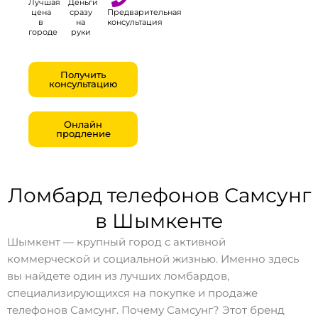
Лучшая
Деньги
цена
сразу
Предварительная
в
на
консультация
городе
руки
Получить
консультацию
Онлайн
продление
Ломбард телефонов Самсунг
в Шымкенте
Шымкент — крупный город с активной
коммерческой и социальной жизнью. Именно здесь
вы найдете один из лучших ломбардов,
специализирующихся на покупке и продаже
телефонов Самсунг. Почему Самсунг? Этот бренд