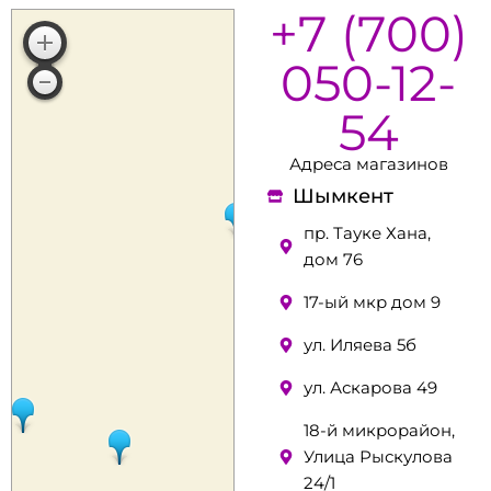
+7 (700)
050-12-
54
Адреса магазинов
Шымкент
пр. Тауке Хана,
дом 76
17-ый мкр дом 9
ул. Иляева 5б
ул. Аскарова 49
18-й микрорайон,
Улица Рыскулова
24/1