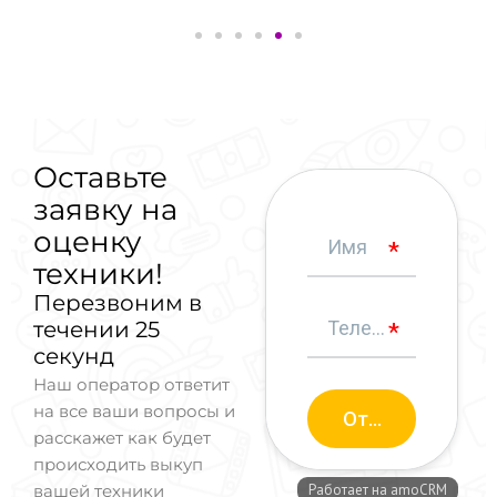
Оставьте
заявку на
оценку
техники!
Перезвоним в
течении 25
секунд
Наш оператор ответит
на все ваши вопросы и
расскажет как будет
происходить выкуп
вашей техники