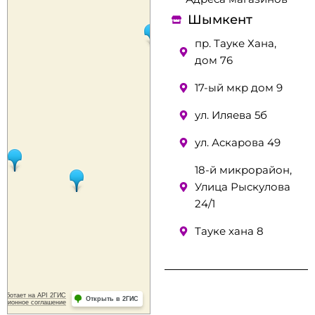
Шымкент
пр. Тауке Хана,
дом 76
17-ый мкр дом 9
ул. Иляева 5б
ул. Аскарова 49
18-й микрорайон,
Улица Рыскулова
24/1
Тауке хана 8