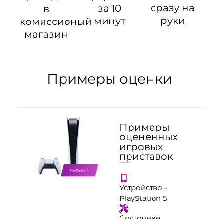
сразу на
за 10
в
руки
минут
комиссионый
магазин
Примеры оценки
Примеры
оцененных
игровых
приставок
Устройство -
PlayStation 5
Состояние