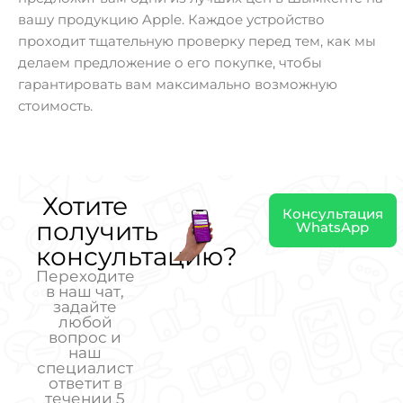
вашу продукцию Apple. Каждое устройство
проходит тщательную проверку перед тем, как мы
делаем предложение о его покупке, чтобы
гарантировать вам максимально возможную
стоимость.
Хотите
Консультация
получить
WhatsApp
консультацию?
Переходите
в наш чат,
задайте
любой
вопрос и
наш
специалист
ответит в
течении 5