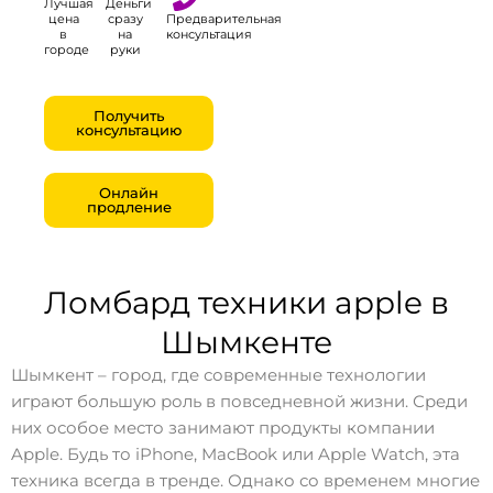
Лучшая
Деньги
цена
сразу
Предварительная
в
на
консультация
городе
руки
Получить
консультацию
Онлайн
продление
Ломбард техники apple в
Шымкенте
Шымкент – город, где современные технологии
играют большую роль в повседневной жизни. Среди
них особое место занимают продукты компании
Apple. Будь то iPhone, MacBook или Apple Watch, эта
техника всегда в тренде. Однако со временем многие