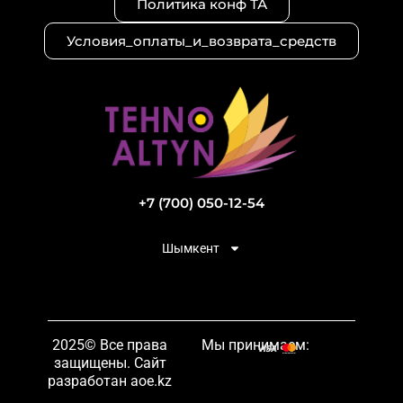
Политика конф ТА
Условия_оплаты_и_возврата_средств
+7 (700) 050-12-54
Шымкент
2025© Все права
Мы принимаем:
защищены. Сайт
разработан aoe.kz