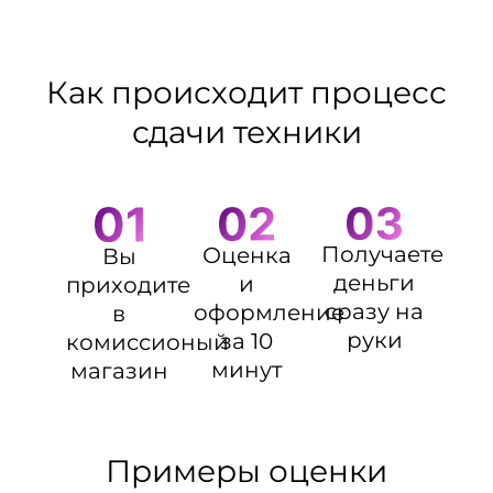
Как происходит процесс
сдачи техники
Получаете
Оценка
Вы
деньги
и
приходите
сразу на
оформление
в
руки
за 10
комиссионый
минут
магазин
Примеры оценки