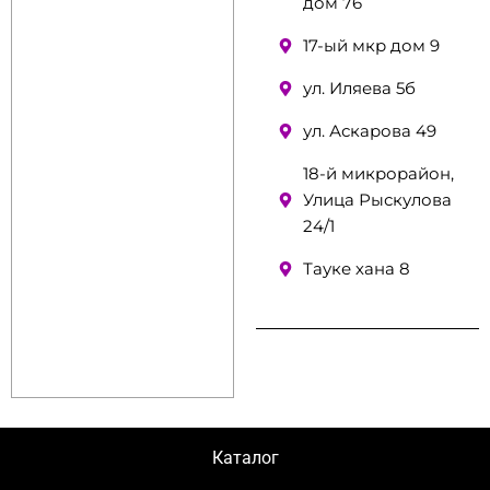
дом 76
17-ый мкр дом 9
ул. Иляева 5б
ул. Аскарова 49
18-й микрорайон,
Улица Рыскулова
24/1
Тауке хана 8
Каталог