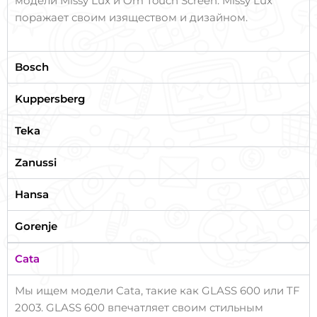
модели Missy Lux и Om Touch Screen. Missy Lux
поражает своим изяществом и дизайном.
Bosch
Kuppersberg
Teka
Zanussi
Hansa
Gorenje
Cata
Мы ищем модели Cata, такие как GLASS 600 или TF
2003. GLASS 600 впечатляет своим стильным