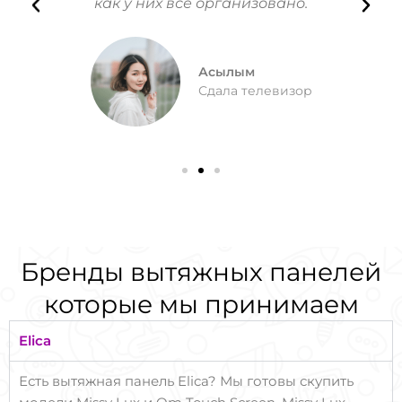
как у них все организовано.
Асылым
Сдала телевизор
Бренды вытяжных панелей
которые мы принимаем
Elica
Есть вытяжная панель Elica? Мы готовы скупить