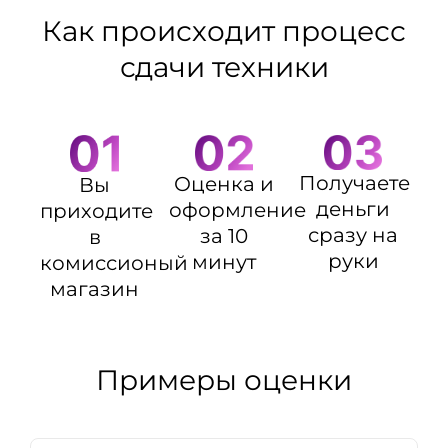
Как происходит процесс
сдачи техники
Получаете
Оценка и
Вы
деньги
оформление
приходите
сразу на
за 10
в
руки
минут
комиссионый
магазин
Примеры оценки