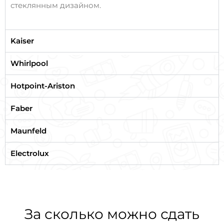
стеклянным дизайном.
Kaiser
Whirlpool
Hotpoint-Ariston
Faber
Maunfeld
Electrolux
За сколько можно сдать