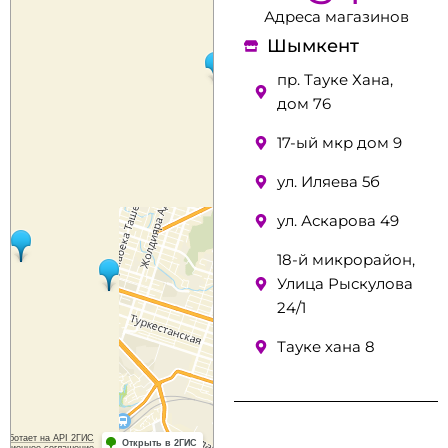
Адреса магазинов
Шымкент
пр. Тауке Хана,
дом 76
17-ый мкр дом 9
ул. Иляева 5б
ул. Аскарова 49
18-й микрорайон,
Улица Рыскулова
24/1
Тауке хана 8