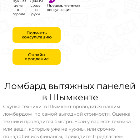
Лучшая
Деньги
цена
сразу
Предварительная
в
на
консультация
городе
руки
Получить
консультацию
Онлайн
продление
Ломбард вытяжных панелей
в Шымкенте
Скупка техники в Шымкент проводится нашим
ломбардом по самой выгодной стоимости. Оценка
техники проводится быстро. Если у вас есть техника
или вещи, которые уже не нужны, или срочно
понадобились финансы, приходите. Предлагаем