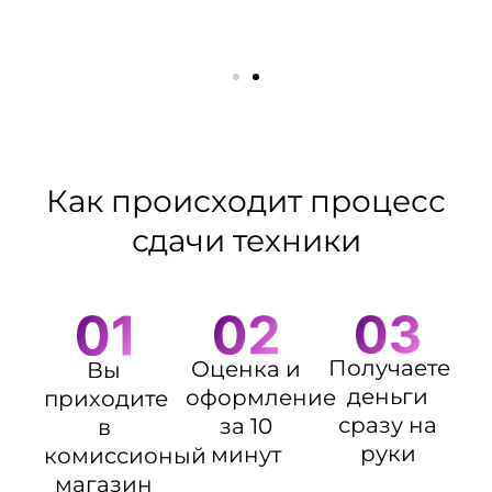
Как происходит процесс
сдачи техники
Получаете
Оценка и
Вы
деньги
оформление
приходите
сразу на
за 10
в
руки
минут
комиссионый
магазин