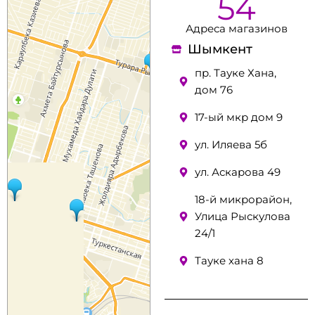
54
Адреса магазинов
Шымкент
пр. Тауке Хана,
дом 76
17-ый мкр дом 9
ул. Иляева 5б
ул. Аскарова 49
18-й микрорайон,
Улица Рыскулова
24/1
Тауке хана 8