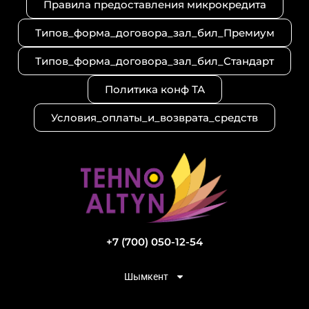
Правила предоставления микрокредита
Типов_форма_договора_зал_бил_Премиум
Типов_форма_договора_зал_бил_Стандарт
Политика конф ТА
Условия_оплаты_и_возврата_средств
+7 (700) 050-12-54
Шымкент