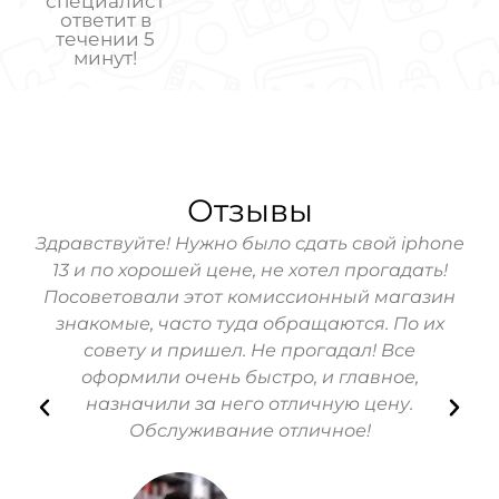
специалист
ответит в
течении 5
минут!
Отзывы
S4.
Здравствуйте! Нужно было сдать свой iphone
 он
13 и по хорошей цене, не хотел прогадать!
Посоветовали этот комиссионный магазин
а.
знакомые, часто туда обращаются. По их
 все
совету и пришел. Не прогадал! Все
оформили очень быстро, и главное,
назначили за него отличную цену.
Обслуживание отличное!