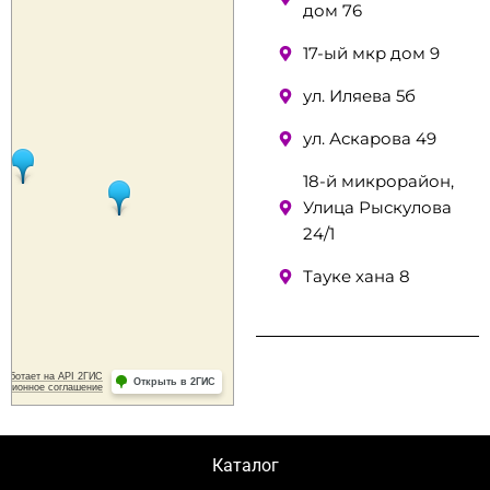
дом 76
17-ый мкр дом 9
ул. Иляева 5б
ул. Аскарова 49
18-й микрорайон,
Улица Рыскулова
24/1
Тауке хана 8
Каталог