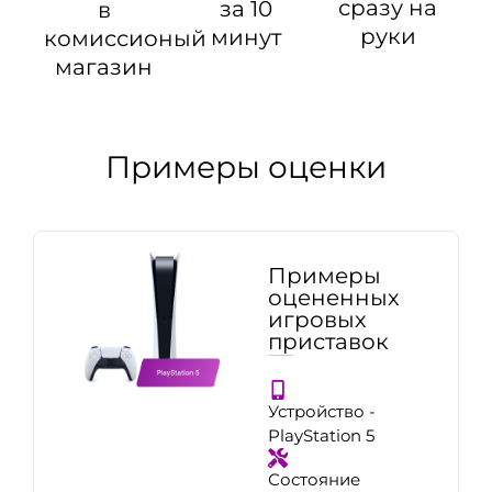
сразу на
за 10
в
руки
минут
комиссионый
магазин
Примеры оценки
Примеры
оцененных
игровых
приставок
Устройство -
PlayStation 5
Состояние