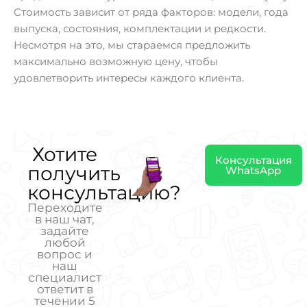
Стоимость зависит от ряда факторов: модели, года
выпуска, состояния, комплектации и редкости.
Несмотря на это, мы стараемся предложить
максимально возможную цену, чтобы
удовлетворить интересы каждого клиента.
Хотите
Консультация
получить
WhatsApp
консультацию?
Переходите
в наш чат,
задайте
любой
вопрос и
наш
специалист
ответит в
течении 5