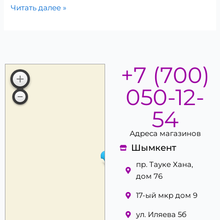
Читать далее »
+7 (700)
050-12-
54
Адреса магазинов
Шымкент
пр. Тауке Хана,
дом 76
17-ый мкр дом 9
ул. Иляева 5б