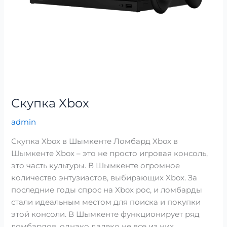
Скупка Xbox
admin
Скупка Xbox в Шымкенте Ломбард Xbox в
Шымкенте Xbox – это не просто игровая консоль,
это часть культуры. В Шымкенте огромное
количество энтузиастов, выбирающих Xbox. За
последние годы спрос на Xbox рос, и ломбарды
стали идеальным местом для поиска и покупки
этой консоли. В Шымкенте функционирует ряд
ломбардов, однако далеко не все из них