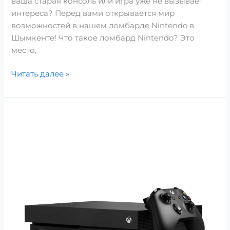
ваша старая консоль или игра уже не вызывает
интереса? Перед вами открывается мир
возможностей в нашем ломбарде Nintendo в
Шымкенте! Что такое ломбард Nintendo? Это
место,
Читать далее »
Скупка
Xbox