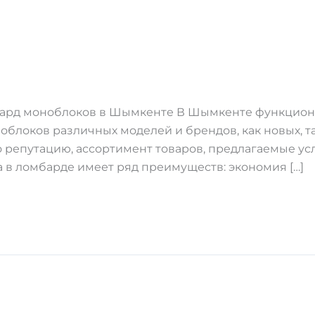
ард моноблоков в Шымкенте В Шымкенте функциони
локов различных моделей и брендов, как новых, та
репутацию, ассортимент товаров, предлагаемые усло
 в ломбарде имеет ряд преимуществ: экономия […]