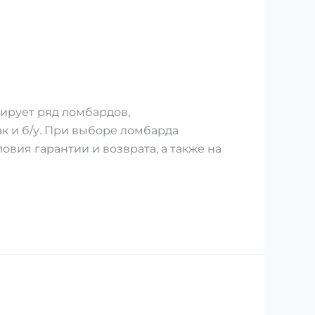
рует ряд ломбардов,
к и б/у. При выборе ломбарда
вия гарантии и возврата, а также на