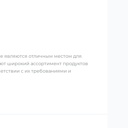
е являются отличным местом для
гают широкий ассортимент продуктов
етствии с их требованиями и