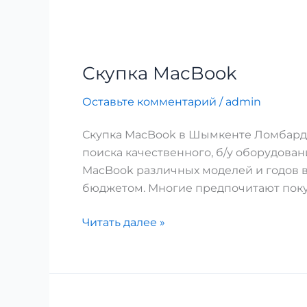
Скупка MacBook
Оставьте комментарий
/
admin
Скупка MacBook в Шымкенте Ломбард
поиска качественного, б/у оборудова
MacBook различных моделей и годов в
бюджетом. Многие предпочитают поку
Читать далее »