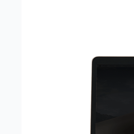
MacBook