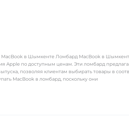
 MacBook в Шымкенте Ломбард MacBook в Шымкент
ния Apple по доступным ценам. Эти ломбард предла
ыпуска, позволяя клиентам выбирать товары в соотв
пать MacBook в ломбард, поскольку они